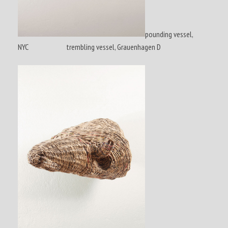
pounding vessel,
NYC trembling vessel, Grauenhagen D