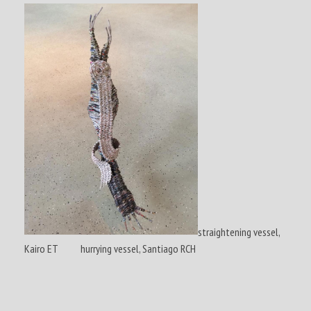
straightening vessel,
Kairo ET hurrying vessel, Santiago RCH