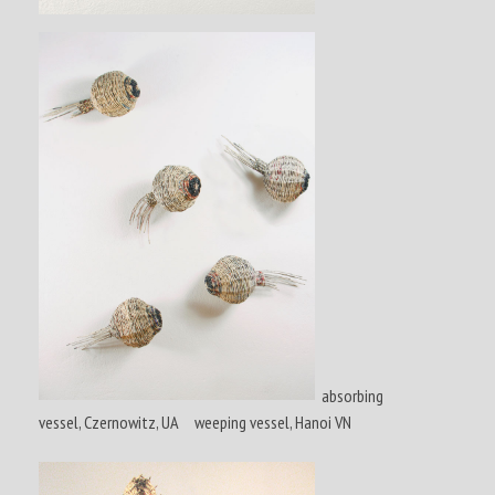
absorbing
vessel, Czernowitz, UA weeping vessel, Hanoi VN