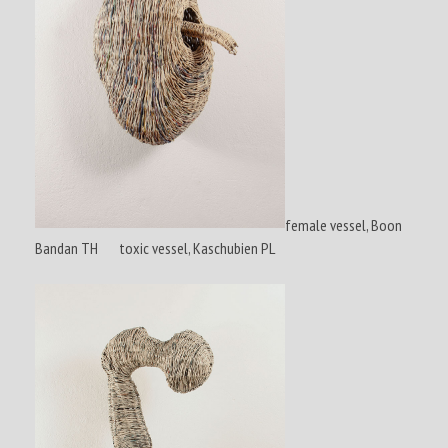
female vessel, Boon
Bandan TH toxic vessel, Kaschubien PL